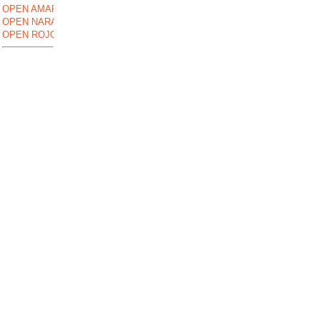
OPEN AMARILLO
OPEN NARANJA
OPEN ROJO