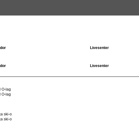
dor
Livesenter
dor
Livesenter
 O-lag
 O-lag
a ski-o
a ski-o